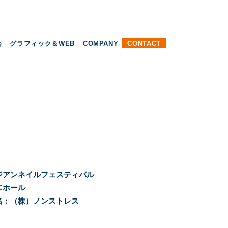
会
グラフィック＆WEB
COMPANY
CONTACT
ジアンネイルフェスティバル
Cホール
名：（株）ノンストレス